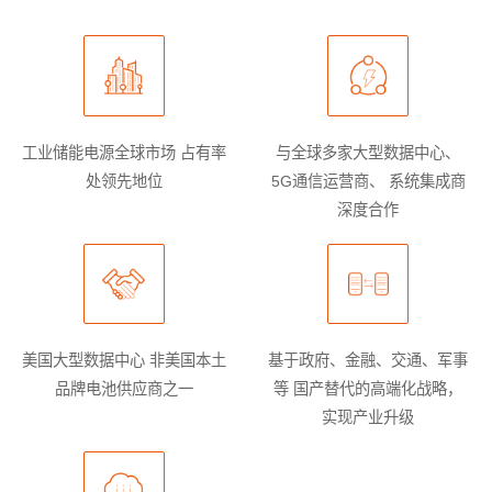
工业储能电源全球市场
占有率
与全球多家大型数据中心、
处领先地位
5G通信运营商、
系统集成商
深度合作
美国大型数据中心
非美国本土
基于政府、金融、交通、军事
品牌电池供应商之一
等
国产替代的高端化战略，
实现产业升级