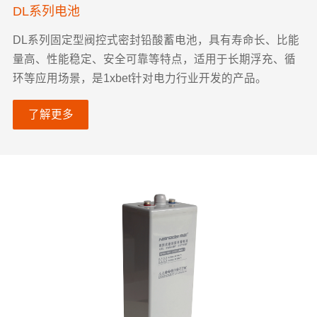
DL系列电池
DL系列固定型阀控式密封铅酸蓄电池，具有寿命长、比能
量高、性能稳定、安全可靠等特点，适用于长期浮充、循
环等应用场景，是1xbet针对电力行业开发的产品。
了解更多