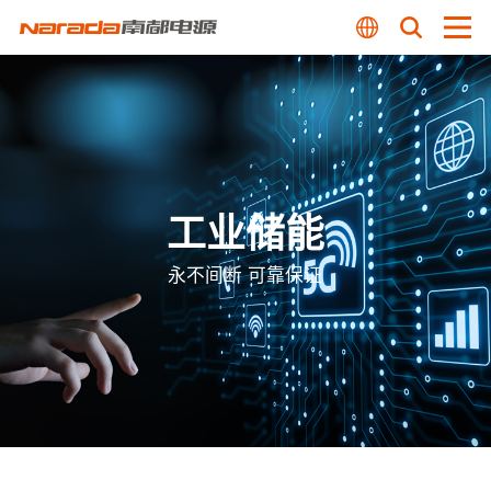
工业储能
永不间断 可靠保证