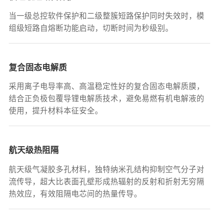
当一级总控软件保护和二级整簇短路保护同时失效时，模
组级短路自熔断功能启动，切断时间为秒级别。
复合固态电解质
采用离子电导率高、高温稳定性好的复合固态电解质膜，
结合正负极包覆导锂电解质技术，避免易燃有机电解液的
使用，提升材料本征安全。
航天级热阻隔
航天级气凝胶多孔材料，独特纳米孔结构抑制空气分子对
流传导，超大比表面孔壁形成热辐射的反射和折射无穷隔
热效应，有效阻隔电芯间的热量传导。